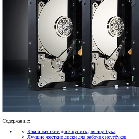
Содержание:
Какой жесткий диск купить для ноутбука
Лучшие жесткие диски для рабочих ноутбуков