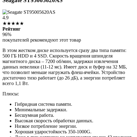
Seagate ST95005620AS
4.9
★★★★★
Рейтинг
96%
покупателей рекомендуют этот товар
В этом жестком диске используется сразу два типа памяти:
500 ГБ HDD и 4 SSD. Скорость вращения шпинделя
магнитного диска – 7200 об/мин, задержки извлечения
данных невелики (11-12 мс). Имеет диск и буфер на 32 МБ,
что позволит меньше нагружать флеш-ячейки. Устройство
достаточно тихо работает (до 26 дБ), а энергии потребляет
всего 1,1 Вт.
Плюсы:
Гибридная система памяти.
Минимальные задержки.
Бесшумная работа.
Высокая скорость обработки данных.
Низкое потребление энергии.
Хорошая ударостойкость 350-1000G.