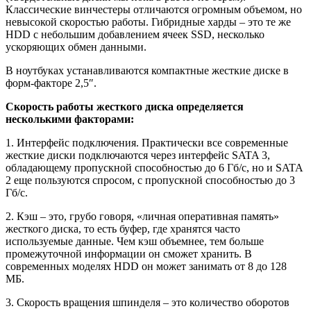
Классические винчестеры отличаются огромным объемом, но
невысокой скоростью работы. Гибридные харды – это те же
HDD с небольшим добавлением ячеек SSD, несколько
ускоряющих обмен данными.
В ноутбуках устанавливаются компактные жесткие диске в
форм-факторе 2,5″.
Скорость работы жесткого диска определяется
несколькими факторами:
1.
Интерфейс подключения. Практически все современные
жесткие диски подключаются через интерфейс SATA 3,
обладающему пропускной способностью до 6 Гб/с, но и SATA
2 еще пользуются спросом, с пропускной способностью до 3
Гб/с.
2.
Кэш – это, грубо говоря, «личная оперативная память»
жесткого диска, то есть буфер, где хранятся часто
используемые данные. Чем кэш объемнее, тем больше
промежуточной информации он сможет хранить. В
современных моделях HDD он может занимать от 8 до 128
МБ.
3.
Скорость вращения шпинделя – это количество оборотов