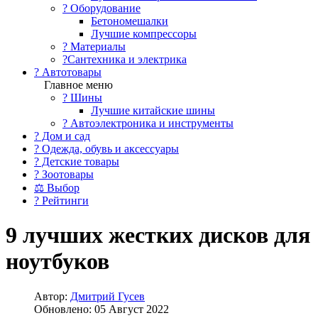
?️ Оборудование
Бетономешалки
Лучшие компрессоры
? Материалы
?Сантехника и электрика
? Автотовары
Главное меню
? Шины
Лучшие китайские шины
? Автоэлектроника и инструменты
? Дом и сад
? Одежда, обувь и аксессуары
? Детские товары
? Зоотовары
⚖ Выбор
? Рейтинги
9 лучших жестких дисков для
ноутбуков
Автор:
Дмитрий Гусев
Обновлено: 05 Август 2022