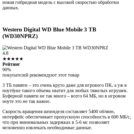
новая гибридная модель с высокой скоростью обработки
данных.
Western Digital WD Blue Mobile 3 TB
(WD30NPRZ)
4.8
★★★★★
Рейтинг
90%
покупателей рекомендуют этот товар
3 ТБ памяти – это очень круто даже для игрового ПК, а уж в
ноутбуке такого объема хватит для любых тяжелых игрушек.
Буферной памяти не так много – всего 64 МБ, но в игровом
ноуте это не так важно.
Скорость вращения шпинделя составляет 5400 об/мин,
интерфейс обеспечивает пропускную способность в 600 МБ/с,
что при минимальных задержках в 5-6 мс позволяет
мгновенно извлекать необходимые данные.