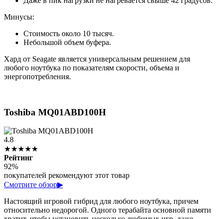
Даже в пик нагрузки не нагревается свыше 42 градусов.
Минусы:
Стоимость около 10 тысяч.
Небольшой объем буфера.
Хард от Seagate является универсальным решением для
любого ноутбука по показателям скорости, объема и
энергопотребления.
Toshiba MQ01ABD100H
4.8
★★★★★
Рейтинг
92%
покупателей рекомендуют этот товар
Смотрите обзор
▶
Настоящий игровой гибрид для любого ноутбука, причем
относительно недорогой. Одного терабайта основной памяти
хватит, чтобы установить несколько любимых игр, даже