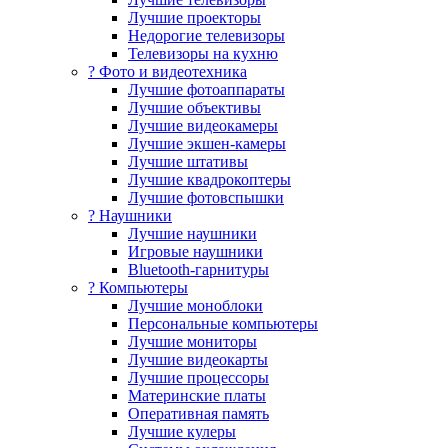
Лучшие проекторы
Недорогие телевизоры
Телевизоры на кухню
? Фото и видеотехника
Лучшие фотоаппараты
Лучшие объективы
Лучшие видеокамеры
Лучшие экшен-камеры
Лучшие штативы
Лучшие квадрокоптеры
Лучшие фотовспышки
? Наушники
Лучшие наушники
Игровые наушники
Bluetooth-гарнитуры
?️ Компьютеры
Лучшие моноблоки
Персональные компьютеры
Лучшие мониторы
Лучшие видеокарты
Лучшие процессоры
Материнские платы
Оперативная память
Лучшие кулеры