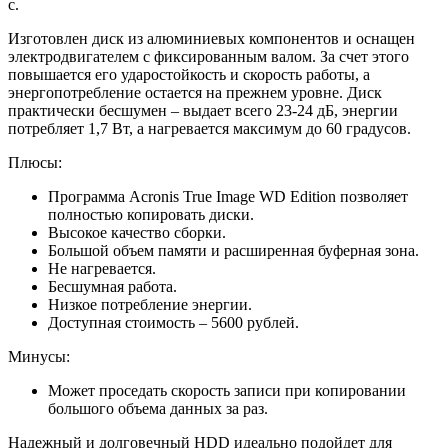
с.
Изготовлен диск из алюминиевых компонентов и оснащен
электродвигателем с фиксированным валом. За счет этого
повышается его ударостойкость и скорость работы, а
энергопотребление остается на прежнем уровне. Диск
практически бесшумен – выдает всего 23-24 дБ, энергии
потребляет 1,7 Вт, а нагревается максимум до 60 градусов.
Плюсы:
Программа Acronis True Image WD Edition позволяет
полностью копировать диски.
Высокое качество сборки.
Большой объем памяти и расширенная буферная зона.
Не нагревается.
Бесшумная работа.
Низкое потребление энергии.
Доступная стоимость – 5600 рублей.
Минусы:
Может проседать скорость записи при копировании
большого объема данных за раз.
Надежный и долговечный HDD идеально подойдет для