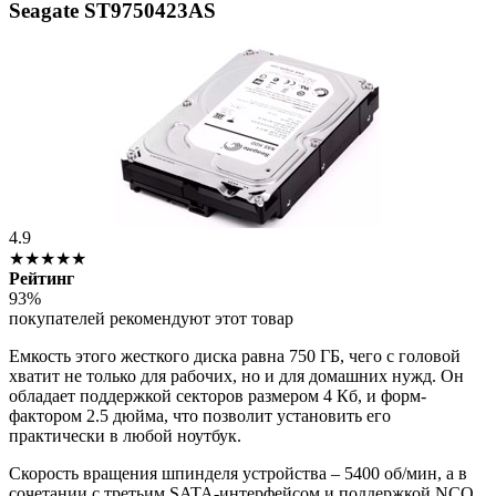
Seagate ST9750423AS
4.9
★★★★★
Рейтинг
93%
покупателей рекомендуют этот товар
Емкость этого жесткого диска равна 750 ГБ, чего с головой
хватит не только для рабочих, но и для домашних нужд. Он
обладает поддержкой секторов размером 4 Кб, и форм-
фактором 2.5 дюйма, что позволит установить его
практически в любой ноутбук.
Скорость вращения шпинделя устройства – 5400 об/мин, а в
сочетании с третьим SATA-интерфейсом и поддержкой NCQ