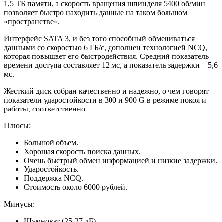
1,5 ТБ памяти, а скорость вращения шпинделя 5400 об/мин
позволяет быстро находить данные на таком большом
«пространстве».
Интерфейс SATA 3, и без того способный обмениваться
данными со скоростью 6 ГБ/с, дополнен технологией NCQ,
которая повышает его быстродействия. Средний показатель
времени доступа составляет 12 мс, а показатель задержки – 5,6
мс.
Жесткий диск собран качественно и надежно, о чем говорят
показатели ударостойкости в 300 и 900 G в режиме покоя и
работы, соответственно.
Плюсы:
Большой объем.
Хорошая скорость поиска данных.
Очень быстрый обмен информацией и низкие задержки.
Ударостойкость.
Поддержка NCQ.
Стоимость около 6000 рублей.
Минусы:
Шумноват (25-27 дБ).