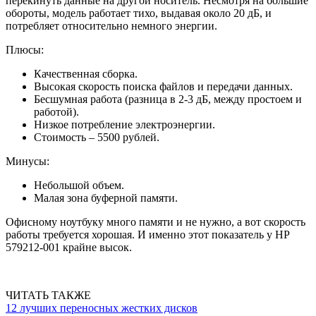
перекинуть данные на другой носитель. Несмотря на большие
обороты, модель работает тихо, выдавая около 20 дБ, и
потребляет относительно немного энергии.
Плюсы:
Качественная сборка.
Высокая скорость поиска файлов и передачи данных.
Бесшумная работа (разница в 2-3 дБ, между простоем и
работой).
Низкое потребление электроэнергии.
Стоимость – 5500 рублей.
Минусы:
Небольшой объем.
Малая зона буферной памяти.
Офисному ноутбуку много памяти и не нужно, а вот скорость
работы требуется хорошая. И именно этот показатель у HP
579212-001 крайне высок.
ЧИТАТЬ ТАКЖЕ
12 лучших переносных жестких дисков