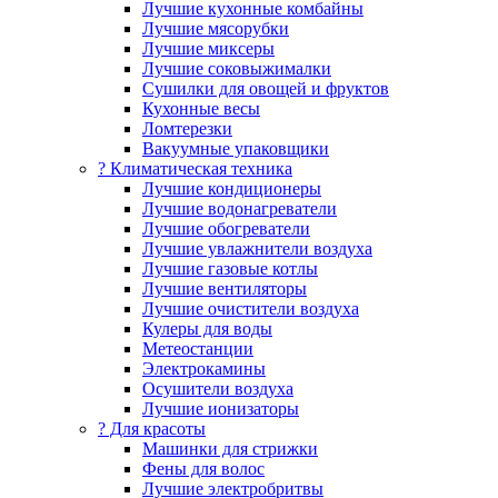
Лучшие кухонные комбайны
Лучшие мясорубки
Лучшие миксеры
Лучшие соковыжималки
Сушилки для овощей и фруктов
Кухонные весы
Ломтерезки
Вакуумные упаковщики
?️ Климатическая техника
Лучшие кондиционеры
Лучшие водонагреватели
Лучшие обогреватели
Лучшие увлажнители воздуха
Лучшие газовые котлы
Лучшие вентиляторы
Лучшие очистители воздуха
Кулеры для воды
Метеостанции
Электрокамины
Осушители воздуха
Лучшие ионизаторы
? Для красоты
Машинки для стрижки
Фены для волос
Лучшие электробритвы