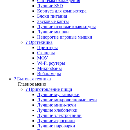
Системы охлаждения
Лучшие SSD
Корпуса для компьютера
Блоки питания
Звуковые карты
Лучшие игровые клавиатуры
Лучшие мышки
Недорогие игровые мышки
?️ Оргтехника
Принтеры
Сканеры
МФУ
Wi-Fi роутеры
Микрофоны
Веб-камеры
? Бытовая техника
Главное меню
? Приготовление пищи
Лучшие мультиварки
Лучшие микроволновые печи
Лучшие мини-печи
Лучшие хлебопечки
Лучшие электрогрили
Лучшие аэрогрили
Лучшие пароварки