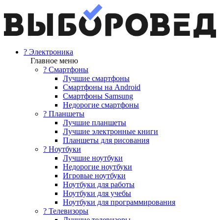
? Электроника
Главное меню
? Смартфоны
Лучшие смартфоны
Смартфоны на Android
Смартфоны Samsung
Недорогие смартфоны
? Планшеты
Лучшие планшеты
Лучшие электронные книги
Планшеты для рисования
? Ноутбуки
Лучшие ноутбуки
Недорогие ноутбуки
Игровые ноутбуки
Ноутбуки для работы
Ноутбуки для учебы
Ноутбуки для программирования
? Телевизоры
Лучшие телевизоры