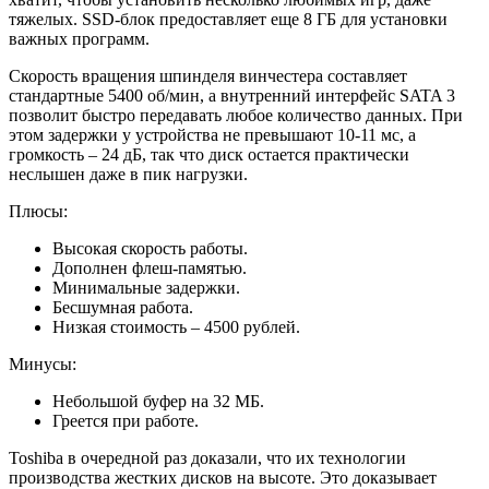
тяжелых. SSD-блок предоставляет еще 8 ГБ для установки
важных программ.
Скорость вращения шпинделя винчестера составляет
стандартные 5400 об/мин, а внутренний интерфейс SATA 3
позволит быстро передавать любое количество данных. При
этом задержки у устройства не превышают 10-11 мс, а
громкость – 24 дБ, так что диск остается практически
неслышен даже в пик нагрузки.
Плюсы:
Высокая скорость работы.
Дополнен флеш-памятью.
Минимальные задержки.
Бесшумная работа.
Низкая стоимость – 4500 рублей.
Минусы:
Небольшой буфер на 32 МБ.
Греется при работе.
Toshiba в очередной раз доказали, что их технологии
производства жестких дисков на высоте. Это доказывает