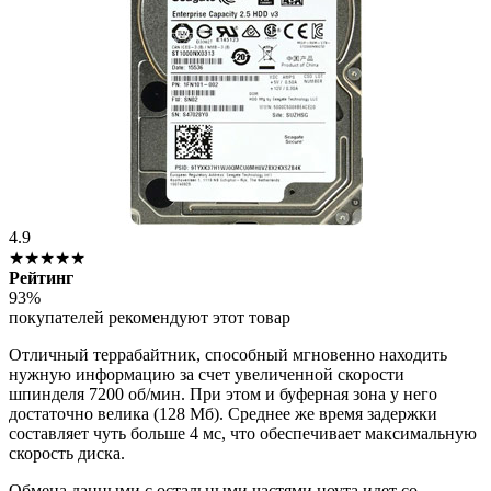
4.9
★★★★★
Рейтинг
93%
покупателей рекомендуют этот товар
Отличный террабайтник, способный мгновенно находить
нужную информацию за счет увеличенной скорости
шпинделя 7200 об/мин. При этом и буферная зона у него
достаточно велика (128 Мб). Среднее же время задержки
составляет чуть больше 4 мс, что обеспечивает максимальную
скорость диска.
Обмена данными с остальными частями ноута идет со