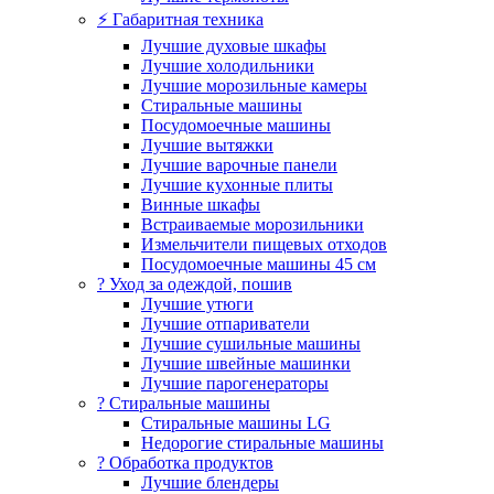
⚡ Габаритная техника
Лучшие духовые шкафы
Лучшие холодильники
Лучшие морозильные камеры
Стиральные машины
Посудомоечные машины
Лучшие вытяжки
Лучшие варочные панели
Лучшие кухонные плиты
Винные шкафы
Встраиваемые морозильники
Измельчители пищевых отходов
Посудомоечные машины 45 см
? Уход за одеждой, пошив
Лучшие утюги
Лучшие отпариватели
Лучшие сушильные машины
Лучшие швейные машинки
Лучшие парогенераторы
? Стиральные машины
Стиральные машины LG
Недорогие стиральные машины
? Обработка продуктов
Лучшие блендеры