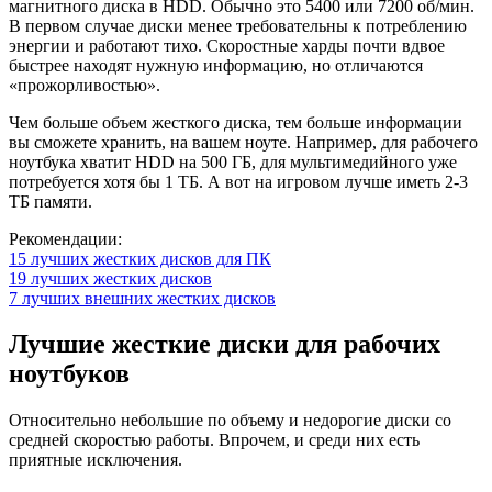
магнитного диска в HDD. Обычно это 5400 или 7200 об/мин.
В первом случае диски менее требовательны к потреблению
энергии и работают тихо. Скоростные харды почти вдвое
быстрее находят нужную информацию, но отличаются
«прожорливостью».
Чем больше объем жесткого диска, тем больше информации
вы сможете хранить, на вашем ноуте. Например, для рабочего
ноутбука хватит HDD на 500 ГБ, для мультимедийного уже
потребуется хотя бы 1 ТБ. А вот на игровом лучше иметь 2-3
ТБ памяти.
Рекомендации:
15 лучших жестких дисков для ПК
19 лучших жестких дисков
7 лучших внешних жестких дисков
Лучшие жесткие диски для рабочих
ноутбуков
Относительно небольшие по объему и недорогие диски со
средней скоростью работы. Впрочем, и среди них есть
приятные исключения.