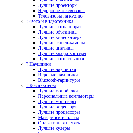
Лучшие проекторы
Недорогие телевизоры
Телевизоры на кухню
? Фото и видеотехника
Лучшие фотоаппараты
Лучшие объективы
Лучшие видеокамеры
Лучшие экшен-камеры
Лучшие штативы
Лучшие квадрокоптеры
Лучшие фотовспышки
? Наушники
Лучшие наушники
Игровые наушники
Bluetooth-гарнитуры
?️ Компьютеры
Лучшие моноблоки
Персональные компьютеры
Лучшие мониторы
Лучшие видеокарты
Лучшие процессоры
Материнские платы
Оперативная память
Лучшие кулеры