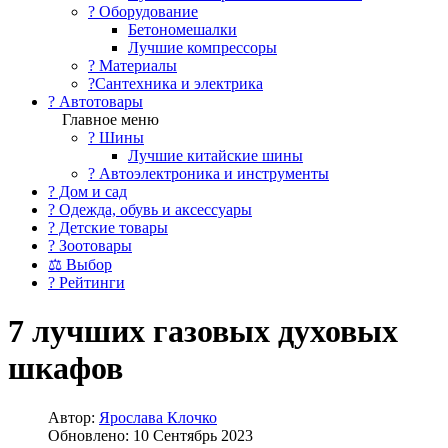
?️ Оборудование
Бетономешалки
Лучшие компрессоры
? Материалы
?Сантехника и электрика
? Автотовары
Главное меню
? Шины
Лучшие китайские шины
? Автоэлектроника и инструменты
? Дом и сад
? Одежда, обувь и аксессуары
? Детские товары
? Зоотовары
⚖ Выбор
? Рейтинги
7 лучших газовых духовых
шкафов
Автор:
Ярослава Клочко
Обновлено: 10 Сентябрь 2023