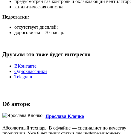
предусмотрен газ-контроль и охлаждающий вентилятор;
каталитическая очистка.
Недостатки:
отсутствует дисплей;
дороговизна – 70 тыс. р.
Друзьям это тоже будет интересно
ВКонтакте
Одноклассники
Telegram
Об авторе:
Ярослава Клочко
Абсолютный технарь. В офлайне — специалист по качеству
продукции. Уже 8 лет пишу статьи для информационных