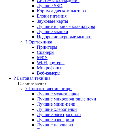
Системы охлаждения
Лучшие SSD
Корпуса для компьютера
Блоки питания
Звуковые карты
Лучшие игровые клавиатуры
Лучшие мышки
Недорогие игровые мышки
?️ Оргтехника
Принтеры
Сканеры
МФУ
Wi-Fi роутеры
Микрофоны
Веб-камеры
? Бытовая техника
Главное меню
? Приготовление пищи
Лучшие мультиварки
Лучшие микроволновые печи
Лучшие мини-печи
Лучшие хлебопечки
Лучшие электрогрили
Лучшие аэрогрили
Лучшие пароварки