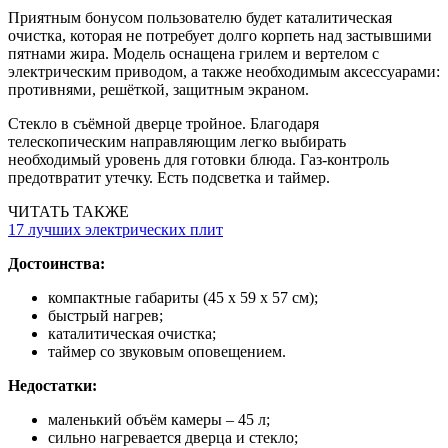
Приятным бонусом пользователю будет каталитическая
очистка, которая не потребует долго корпеть над застывшими
пятнами жира. Модель оснащена грилем и вертелом с
электрическим приводом, а также необходимым аксессуарами:
противнями, решёткой, защитным экраном.
Стекло в съёмной дверце тройное. Благодаря
телескопическим направляющим легко выбирать
необходимый уровень для готовки блюда. Газ-контроль
предотвратит утечку. Есть подсветка и таймер.
ЧИТАТЬ ТАКЖЕ
17 лучших электрических плит
Достоинства:
компактные габариты (45 х 59 х 57 см);
быстрый нагрев;
каталитическая очистка;
таймер со звуковым оповещением.
Недостатки:
маленький объём камеры – 45 л;
сильно нагревается дверца и стекло;