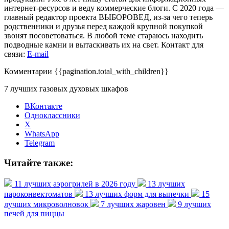
интернет-ресурсов и веду коммерческие блоги. С 2020 года —
главный редактор проекта ВЫБОРОВЕД, из-за чего теперь
родственники и друзья перед каждой крупной покупкой
звонят посоветоваться. В любой теме стараюсь находить
подводные камни и вытаскивать их на свет. Контакт для
связи:
E-mail
Комментарии
{{pagination.total_with_children}}
7 лучших газовых духовых шкафов
ВКонтакте
Одноклассники
X
WhatsApp
Telegram
Читайте также:
11 лучших аэрогрилей в 2026 году
13 лучших
пароконвектоматов
13 лучших форм для выпечки
15
лучших микроволновок
7 лучших жаровен
9 лучших
печей для пиццы