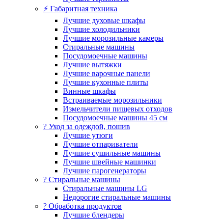
⚡ Габаритная техника
Лучшие духовые шкафы
Лучшие холодильники
Лучшие морозильные камеры
Стиральные машины
Посудомоечные машины
Лучшие вытяжки
Лучшие варочные панели
Лучшие кухонные плиты
Винные шкафы
Встраиваемые морозильники
Измельчители пищевых отходов
Посудомоечные машины 45 см
? Уход за одеждой, пошив
Лучшие утюги
Лучшие отпариватели
Лучшие сушильные машины
Лучшие швейные машинки
Лучшие парогенераторы
? Стиральные машины
Стиральные машины LG
Недорогие стиральные машины
? Обработка продуктов
Лучшие блендеры