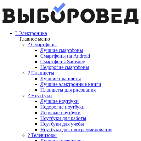
? Электроника
Главное меню
? Смартфоны
Лучшие смартфоны
Смартфоны на Android
Смартфоны Samsung
Недорогие смартфоны
? Планшеты
Лучшие планшеты
Лучшие электронные книги
Планшеты для рисования
? Ноутбуки
Лучшие ноутбуки
Недорогие ноутбуки
Игровые ноутбуки
Ноутбуки для работы
Ноутбуки для учебы
Ноутбуки для программирования
? Телевизоры
Лучшие телевизоры