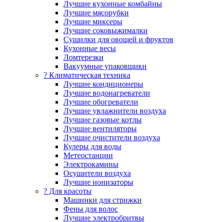
Лучшие кухонные комбайны
Лучшие мясорубки
Лучшие миксеры
Лучшие соковыжималки
Сушилки для овощей и фруктов
Кухонные весы
Ломтерезки
Вакуумные упаковщики
?️ Климатическая техника
Лучшие кондиционеры
Лучшие водонагреватели
Лучшие обогреватели
Лучшие увлажнители воздуха
Лучшие газовые котлы
Лучшие вентиляторы
Лучшие очистители воздуха
Кулеры для воды
Метеостанции
Электрокамины
Осушители воздуха
Лучшие ионизаторы
? Для красоты
Машинки для стрижки
Фены для волос
Лучшие электробритвы