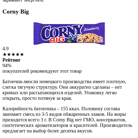
Corny Big
4.9
★★★★★
Рейтинг
94%
покупателей рекомендуют этот товар
Батончик-мюсли немецкого производства имеет плотную,
слегка тягучую структуру. Они аккуратно сделаны – нет
кривых или рассыпающихся изделий. Упаковку легко
открыть, просто потянув за края.
Калорийность батончика – 155 ккал. Половину состава
занимает смесь из 3-5 видов обжаренных злаков. На жиры
приходится всего 3 г. В Corny Big нет ГМО, консервантов,
синтетических ароматизаторов и красителей. Производитель
предлагает на выбор более десятка вкусов.