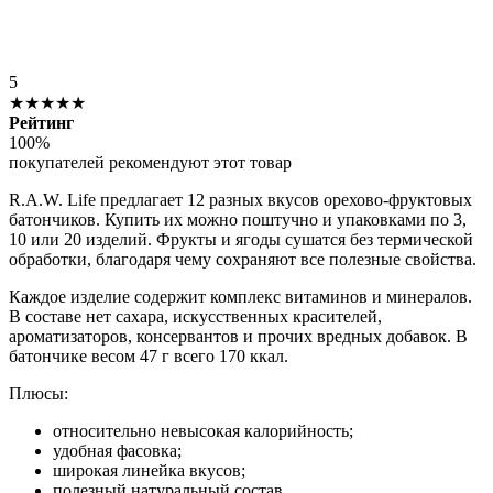
5
★★★★★
Рейтинг
100%
покупателей рекомендуют этот товар
R.A.W. Life предлагает 12 разных вкусов орехово-фруктовых
батончиков. Купить их можно поштучно и упаковками по 3,
10 или 20 изделий. Фрукты и ягоды сушатся без термической
обработки, благодаря чему сохраняют все полезные свойства.
Каждое изделие содержит комплекс витаминов и минералов.
В составе нет сахара, искусственных красителей,
ароматизаторов, консервантов и прочих вредных добавок. В
батончике весом 47 г всего 170 ккал.
Плюсы:
относительно невысокая калорийность;
удобная фасовка;
широкая линейка вкусов;
полезный натуральный состав.