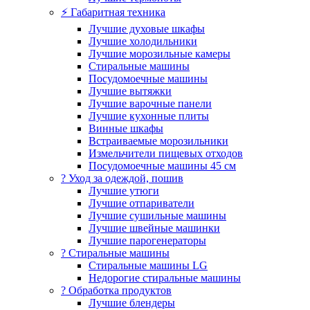
⚡ Габаритная техника
Лучшие духовые шкафы
Лучшие холодильники
Лучшие морозильные камеры
Стиральные машины
Посудомоечные машины
Лучшие вытяжки
Лучшие варочные панели
Лучшие кухонные плиты
Винные шкафы
Встраиваемые морозильники
Измельчители пищевых отходов
Посудомоечные машины 45 см
? Уход за одеждой, пошив
Лучшие утюги
Лучшие отпариватели
Лучшие сушильные машины
Лучшие швейные машинки
Лучшие парогенераторы
? Стиральные машины
Стиральные машины LG
Недорогие стиральные машины
? Обработка продуктов
Лучшие блендеры