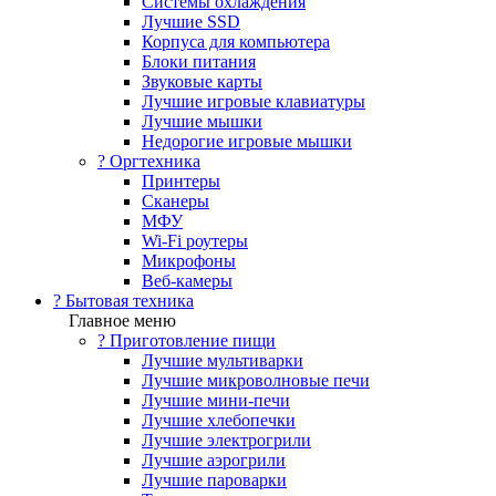
Системы охлаждения
Лучшие SSD
Корпуса для компьютера
Блоки питания
Звуковые карты
Лучшие игровые клавиатуры
Лучшие мышки
Недорогие игровые мышки
?️ Оргтехника
Принтеры
Сканеры
МФУ
Wi-Fi роутеры
Микрофоны
Веб-камеры
? Бытовая техника
Главное меню
? Приготовление пищи
Лучшие мультиварки
Лучшие микроволновые печи
Лучшие мини-печи
Лучшие хлебопечки
Лучшие электрогрили
Лучшие аэрогрили
Лучшие пароварки