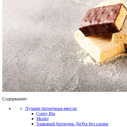
Содержание:
Лучшие батончики-мюсли
Corny Big
Musler
Злаковый батончик ДиYes без сахара