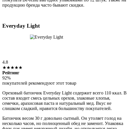
продукцию бренда часто бывают скидки.
Everyday Light
4.8
★★★★★
Рейтинг
92%
покупателей рекомендуют этот товар
Ореховый батончик Everyday Light содержит всего 110 ккал. В
состав входит смесь цельных орехов, злаковые хлопья,
семечки, арахисовая паста и натуральный мед. Вкус не
слишком сладкий, нравится большинству покупателей.
Батончик весом 30 г довольно сытный. Он утоляет голод на
несколько часов, но полноценный обед не заменит. Упаковка
флоу-пак имеет невзрачный дизайн, но открывается легко.