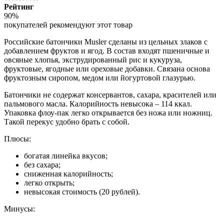
Рейтинг
90%
покупателей рекомендуют этот товар
Российские батончики Musler сделаны из цельных злаков с
добавлением фруктов и ягод. В состав входят пшеничные и
овсяные хлопья, экструдированный рис и кукуруза,
фруктовые, ягодные или ореховые добавки. Связана основа
фруктозным сиропом, медом или йогуртовой глазурью.
Батончики не содержат консервантов, сахара, красителей или
пальмового масла. Калорийность невысока – 114 ккал.
Упаковка флоу-пак легко открывается без ножа или ножниц.
Такой перекус удобно брать с собой.
Плюсы:
богатая линейка вкусов;
без сахара;
сниженная калорийность;
легко открыть;
невысокая стоимость (20 рублей).
Минусы: