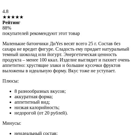
4.8
★★★★★
Рейтинг
88%
покупателей рекомендуют этот товар
Маленькие батончики ДиYes весят всего 25 г. Состав без
сахара не вредит фигуре. Сладость ему придает натуральный
темный шоколад или йогурт. Энергетическая ценность
продукта – менее 100 ккал. Изделие выглядит и пахнет очень
аппетитно: хрустящие злаки и большие кусочки фруктов
выложены в идеальную форму. Вкус тоже не уступает.
Плюсы:
8 разнообразных вкусов;
аккуратная форма;
аппетитный вид;
низкая калорийность;
недорогой (от 20 рублей).
Минусы:
неидеальный состав;