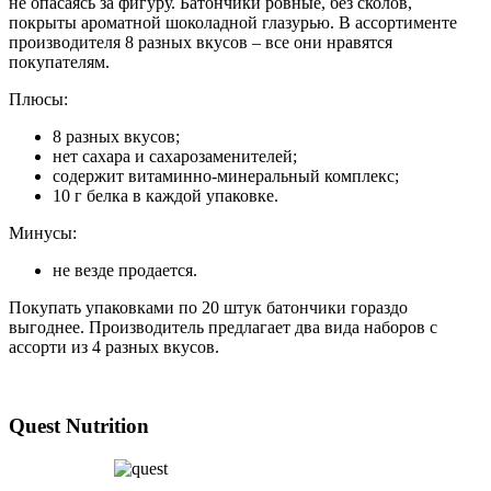
не опасаясь за фигуру. Батончики ровные, без сколов,
покрыты ароматной шоколадной глазурью. В ассортименте
производителя 8 разных вкусов – все они нравятся
покупателям.
Плюсы:
8 разных вкусов;
нет сахара и сахарозаменителей;
содержит витаминно-минеральный комплекс;
10 г белка в каждой упаковке.
Минусы:
не везде продается.
Покупать упаковками по 20 штук батончики гораздо
выгоднее. Производитель предлагает два вида наборов с
ассорти из 4 разных вкусов.
Quest Nutrition