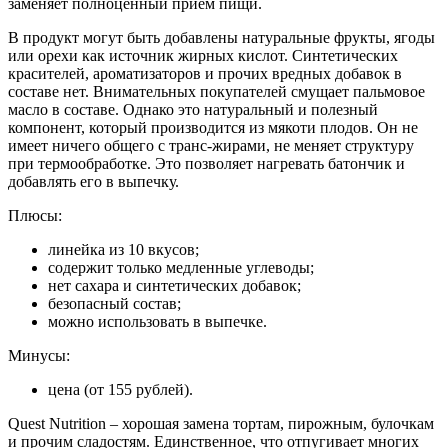
заменяет полноценный прием пищи.
В продукт могут быть добавлены натуральные фрукты, ягоды
или орехи как источник жирных кислот. Синтетических
красителей, ароматизаторов и прочих вредных добавок в
составе нет. Внимательных покупателей смущает пальмовое
масло в составе. Однако это натуральный и полезный
компонент, который производится из мякоти плодов. Он не
имеет ничего общего с транс-жирами, не меняет структуру
при термообработке. Это позволяет нагревать батончик и
добавлять его в выпечку.
Плюсы:
линейка из 10 вкусов;
содержит только медленные углеводы;
нет сахара и синтетических добавок;
безопасный состав;
можно использовать в выпечке.
Минусы:
цена (от 155 рублей).
Quest Nutrition – хорошая замена тортам, пирожным, булочкам
и прочим сладостям. Единственное, что отпугивает многих