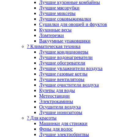
Лучшие кухонные комбайны
Лучшие мясорубки
Лучшие миксеры
Лучшие соковыжималки
Сушилки для овощей и фруктов
Кухонные весы
Ломтерезки
Вакуумные упаковщики
?️ Климатическая техника
Лучшие кондиционеры
Лучшие водонагреватели
Лучшие обогреватели
Лучшие увлажнители воздуха
Лучшие газовые котлы
Лучшие вентиляторы
Лучшие очистители воздуха
Кулеры для воды
Метеостанции
Электрокамины
Осушители воздуха
Лучшие ионизаторы
? Для красоты
Машинки для стрижки
Фены для волос
Лучшие электробритвы