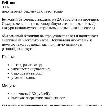
Рейтинг
90%
покупателей рекомендуют этот товар
Белковый батончик с вафлями на 23% состоит из протеина.
Сахар заменен на низкокалорийную стевию и мальтит. Для
глазури используется натуральный бельгийский шоколад.
65-грамовый батончик быстро утоляет голод и напитывает
энергией на несколько часов. Покупатели любят О12 за
нежную текстуру шоколада, приятную начинку и
разнообразие вкусов.
Плюсы:
не содержит сахар;
улучшает пищеварение;
6 вкусов на выбор;
утоляет голод.
Минусы:
стоимость (130 рублей);
высокая энергетическая ценность.
Батончик позиционируется как низкокалорийный. Однако на